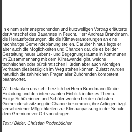
In einem sehr ansprechenden und kurzweiligen Vortrag erläuterte
der Amtschef des Bauamtes in Feucht, Herr Andreas Brandmann,
die Herausforderungen, die die Klimaveränderungen an eine
nachhaltige Gemeindeplanung stellen. Darüber hinaus legte er
aber auch die Möglichkeiten und Chancen dar, die es bei der
Gestaltung neuer Lebens- und Begegnungsräume in Kommunen
im Zusammenhang mit dem Klimawandel gibt, welche
technischen oder bürokratischen Hürden aber auch wichtigen
Vorhaben diesbezüglich im Weg stehen können. Zuletzt wurden
natürlich die zahlreichen Fragen aller Zuhörenden kompetent
beantwortet.
Wir bedanken uns sehr herzlich bei Herrn Brandmann für die
Einladung und den interessanten Einblick in dieses Thema.
Einige Schülerinnen und Schüler werden bei der nächsten
Gemeinderatssitzung die Chance bekommen, ihre Anliegen bzgl.
verschiedener Möglichkeiten zur Klimaanpassung in der Schule
dem Gremium vor Ort vorzutragen.
Text / Bilder: Christian Rodenbücher