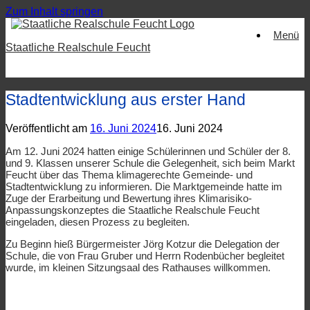
Zum Inhalt springen
Menü
Staatliche Realschule Feucht
Stadtentwicklung aus erster Hand
Veröffentlicht am
16. Juni 2024
16. Juni 2024
Am 12. Juni 2024 hatten einige Schülerinnen und Schüler der 8.
und 9. Klassen unserer Schule die Gelegenheit, sich beim Markt
Feucht über das Thema klimagerechte Gemeinde- und
Stadtentwicklung zu informieren. Die Marktgemeinde hatte im
Zuge der Erarbeitung und Bewertung ihres Klimarisiko-
Anpassungskonzeptes die Staatliche Realschule Feucht
eingeladen, diesen Prozess zu begleiten.
Zu Beginn hieß Bürgermeister Jörg Kotzur die Delegation der
Schule, die von Frau Gruber und Herrn Rodenbücher begleitet
wurde, im kleinen Sitzungsaal des Rathauses willkommen.