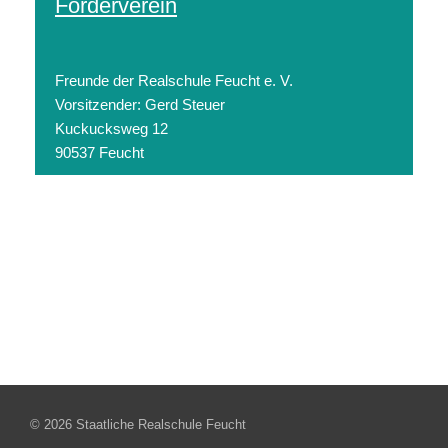
Förderverein
Freunde der Realschule Feucht e. V.
Vorsitzender: Gerd Steuer
Kuckucksweg 12
90537 Feucht
© 2026 Staatliche Realschule Feucht