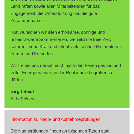
Lehrkräften sowie allen Mitarbeitenden für das
Engagement, die Unterstützung und die gute
Zusammenarbeit.
Nun wünschen wir allen erholsame, sonnige und
unbeschwerte Sommerferien. Genießt die freie Zeit,
sammelt neue Kraft und erlebt viele schöne Momente mit
Familie und Freunden.
Wir freuen uns darauf, euch nach den Ferien gesund und
voller Energie wieder an der Realschule begrüßen zu
dürfen.
Birgit Seidl
Schulleiterin
Information zu Nach- und Aufnahmeprüfungen
Die Nachprüfungen finden an folgenden Tagen statt;