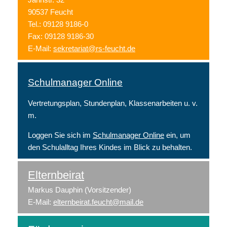
90537 Feucht
Tel.: 09128 9186-0
Fax: 09128 9186-30
E-Mail:
sekretariat@rs-feucht.de
Schulmanager Online
Vertretungsplan, Stundenplan, Klassenarbeiten u. v.
m.
Loggen Sie sich im
Schulmanager Online
ein, um
den Schulalltag Ihres Kindes im Blick zu behalten.
Elternbeirat
Markus Dauphin (Vorsitzender)
E-Mail:
elternbeirat.feucht@mail.de