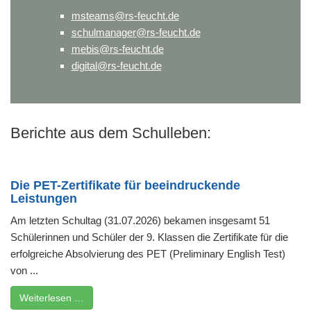
msteams@rs-feucht.de
schulmanager@rs-feucht.de
mebis@rs-feucht.de
digital@rs-feucht.de
Berichte aus dem Schulleben:
Die PET-Zertifikate für beeindruckende
Leistungen
Am letzten Schultag (31.07.2026) bekamen insgesamt 51
Schülerinnen und Schüler der 9. Klassen die Zertifikate für die
erfolgreiche Absolvierung des PET (Preliminary English Test)
von ...
Weiterlesen …