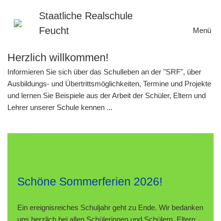
Zum
Inhalt
Staatliche Realschule
springen
Feucht
Menü
Herzlich willkommen!
Informieren Sie sich über das Schulleben an der "SRF", über
Ausbildungs- und Übertrittsmöglichkeiten, Termine und Projekte
und lernen Sie Beispiele aus der Arbeit der Schüler, Eltern und
Lehrer unserer Schule kennen ...
Schöne Sommerferien 2026!
Ein ereignisreiches Schuljahr geht zu Ende. Wir bedanken
uns herzlich bei allen Schülerinnen und Schülern, Eltern,