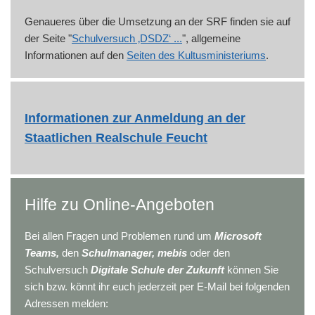
Genaueres über die Umsetzung an der SRF finden sie auf
der Seite "
Schulversuch ‚DSDZ‘ ...
", allgemeine
Informationen auf den
Seiten des Kultusministeriums
.
Informationen zur Anmeldung an der
Staatlichen Realschule Feucht
Hilfe zu Online-Angeboten
Bei allen Fragen und Problemen rund um
Microsoft
Teams,
den
Schulmanager,
mebis
oder den
Schulversuch
Digitale Schule der Zukunft
können Sie
sich bzw. könnt ihr euch jederzeit per E-Mail bei folgenden
Adressen melden: