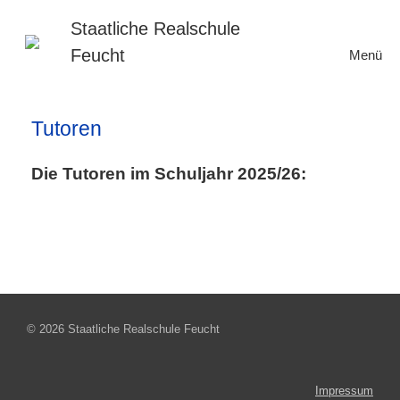
Zum
Inhalt
Staatliche Realschule
springen
Feucht
Menü
Tutoren
Die Tutoren im Schuljahr 2025/26:
© 2026 Staatliche Realschule Feucht
Impressum