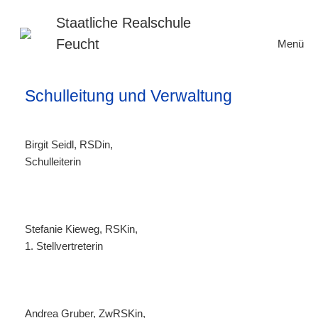
Zum
Inhalt
Staatliche Realschule
springen
Feucht
Menü
Schulleitung und Verwaltung
Birgit Seidl, RSDin,
Schulleiterin
Stefanie Kieweg, RSKin,
1. Stellvertreterin
Andrea Gruber, ZwRSKin,