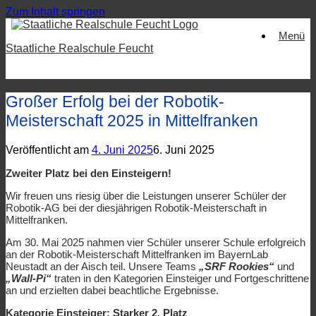
Zum Inhalt springen
Menü
Staatliche Realschule Feucht
Großer Erfolg bei der Robotik-
Meisterschaft 2025 in Mittelfranken
Veröffentlicht am
4. Juni 2025
6. Juni 2025
Zweiter Platz bei den Einsteigern!
Wir freuen uns riesig über die Leistungen unserer Schüler der
Robotik-AG bei der diesjährigen Robotik-Meisterschaft in
Mittelfranken.
Am 30. Mai 2025 nahmen vier Schüler unserer Schule erfolgreich
an der Robotik-Meisterschaft Mittelfranken im BayernLab
Neustadt an der Aisch teil. Unsere Teams
„SRF Rookies“
und
„Wall-Pi“
traten in den Kategorien Einsteiger und Fortgeschrittene
an und erzielten dabei beachtliche Ergebnisse.
Kategorie Einsteiger: Starker 2. Platz