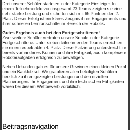
Drei unserer Schüler starteten in der Kategorie Einsteiger. In
einem Teilnehmerfeld von insgesamt 23 Teams zeigten sie eine
sehr starke Leistung und sicherten sich mit 65 Punkten den 2.
Platz. Dieser Erfolg ist ein klares Zeugnis ihres Engagements und
ihrer schnellen Lernfortschritte im Bereich der Robotik.
Gutes Ergebnis auch bei den Fortgeschrittenen!
Zwei weitere Schüler vertraten unsere Schule in der Kategorie
Fortgeschrittene. Unter sieben teilnehmenden Teams erreichten
sie einen respektablen 4. Platz. Diese Platzierung unterstreicht ihr
bereits vorhandenes Können und ihre Fähigkeit, auch komplexere
Roboteraufgaben erfolgreich zu bewältigen.
Neben Urkunden gab es für unsere Gewinner einen kleinen Pokal
und ein Bauklotzset. Wir gratulieren allen beteiligten Schülern
herzlich zu ihren gezeigten Leistungen und den erzielten
Platzierungen. Ihr Engagement und ihre technischen Fähigkeiten
waren bei diesem Wettbewerb vorbildlich.
Beitragsnavigation