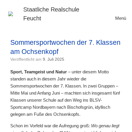
Zum
Inhalt
Staatliche Realschule
springen
Feucht
Menü
Sommersportwochen der 7. Klassen
am Ochsenkopf
Veröffentlicht am
9. Juli 2025
Sport, Teamgeist und Natur
– unter diesem Motto
standen auch in diesem Jahr wieder die
Sommersportwochen der 7. Klassen. In zwei Gruppen –
Mitte Mai und Anfang Juni – machten sich insgesamt fünf
Klassen unserer Schule auf den Weg ins BLSV-
Sportcamp Nordbayern nach Bischofsgrün, idyllisch
gelegen am Fuße des Ochsenkopfs.
Schon im Vorfeld war die Aufregung groß:
Wo genau liegt