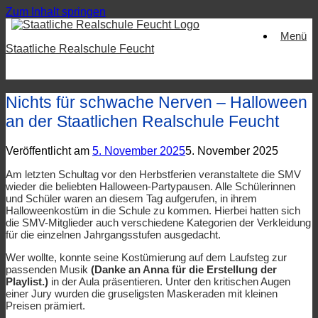
Zum Inhalt springen
Menü
Staatliche Realschule Feucht
Nichts für schwache Nerven – Halloween
an der Staatlichen Realschule Feucht
Veröffentlicht am
5. November 2025
5. November 2025
Am letzten Schultag vor den Herbstferien veranstaltete die SMV
wieder die beliebten Halloween-Partypausen. Alle Schülerinnen
und Schüler waren an diesem Tag aufgerufen, in ihrem
Halloweenkostüm in die Schule zu kommen. Hierbei hatten sich
die SMV-Mitglieder auch verschiedene Kategorien der Verkleidung
für die einzelnen Jahrgangsstufen ausgedacht.
Wer wollte, konnte seine Kostümierung auf dem Laufsteg zur
passenden Musik
(Danke an Anna für die Erstellung der
Playlist.)
in der Aula präsentieren. Unter den kritischen Augen
einer Jury wurden die gruseligsten Maskeraden mit kleinen
Preisen prämiert.