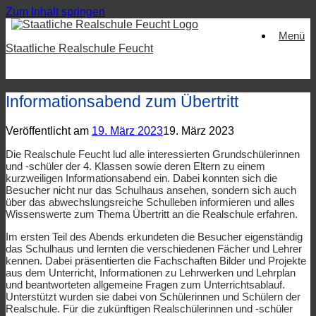
Zum Inhalt springen
Menü
Staatliche Realschule Feucht
Informationsabend zum Übertritt
Veröffentlicht am
19. März 2023
19. März 2023
Die Realschule Feucht lud alle interessierten Grundschülerinnen
und -schüler der 4. Klassen sowie deren Eltern zu einem
kurzweiligen Informationsabend ein. Dabei konnten sich die
Besucher nicht nur das Schulhaus ansehen, sondern sich auch
über das abwechslungsreiche Schulleben informieren und alles
Wissenswerte zum Thema Übertritt an die Realschule erfahren.
Im ersten Teil des Abends erkundeten die Besucher eigenständig
das Schulhaus und lernten die verschiedenen Fächer und Lehrer
kennen. Dabei präsentierten die Fachschaften Bilder und Projekte
aus dem Unterricht, Informationen zu Lehrwerken und Lehrplan
und beantworteten allgemeine Fragen zum Unterrichtsablauf.
Unterstützt wurden sie dabei von Schülerinnen und Schülern der
Realschule. Für die zukünftigen Realschülerinnen und -schüler