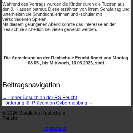
Während des Vortrags wurden die Kinder durch die Tutoren aus
den 9. Klassen betreut. Diese erzählten von ihrem Schulalltag und
unterhielten die Grundschülerinnen und -schüler mit
verschiedenen Spielen.
Mit diesem gelungenen Abend konnte das Interesse an der
Realschule sicherlich bei vielen geweckt werden.
Die Anmeldung an der Realschule Feucht findet von Montag,
08.05., bis Mittwoch, 10.05.2023, statt.
Beitragsnavigation
←
Hoher Besuch an der RS Feucht
Förderung für Prävention Cybermobbing
→
© 2026 Staatliche Realschule
Feucht
Impressum