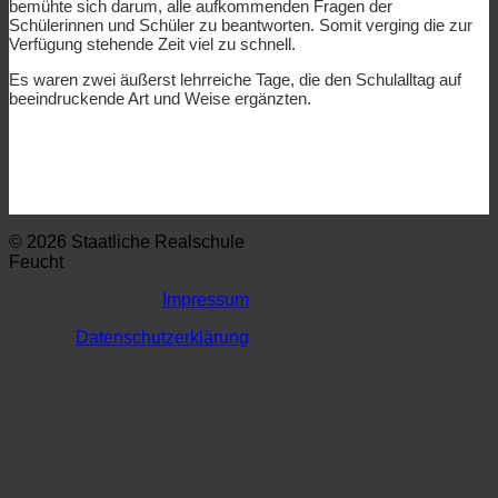
bemühte sich darum, alle aufkommenden Fragen der
Schülerinnen und Schüler zu beantworten. Somit verging die zur
Verfügung stehende Zeit viel zu schnell.
Es waren zwei äußerst lehrreiche Tage, die den Schulalltag auf
beeindruckende Art und Weise ergänzten.
© 2026 Staatliche Realschule
Feucht
Impressum
Datenschutzerklärung
Ein Theme von
SiteOrigin