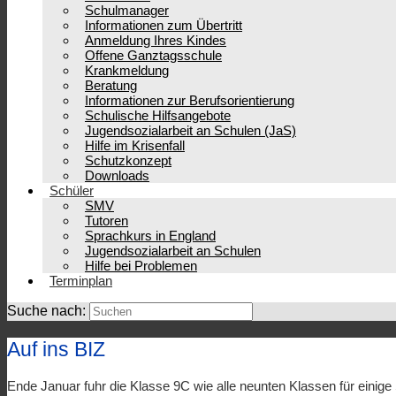
Schulmanager
Informationen zum Übertritt
Anmeldung Ihres Kindes
Offene Ganztagsschule
Krankmeldung
Beratung
Informationen zur Berufsorientierung
Schulische Hilfsangebote
Jugendsozialarbeit an Schulen (JaS)
Hilfe im Krisenfall
Schutzkonzept
Downloads
Schüler
SMV
Tutoren
Sprachkurs in England
Jugendsozialarbeit an Schulen
Hilfe bei Problemen
Terminplan
Suche nach:
Auf ins BIZ
Ende Januar fuhr die Klasse 9C wie alle neunten Klassen für einige