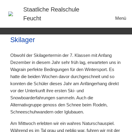
Zum
Inhalt
Staatliche Realschule
springen
Feucht
Menü
Skilager
Obwohl der Skilagertermin der 7. Klassen mit Anfang
Dezember in diesem Jahr sehr früh lag, erwarteten uns in
Wagrain perfekte Bedingungen für den Wintersport. Es
hatte die beiden Wochen davor durchgeschneit und so
konnten die Schüler dieses Jahr am Anfängerhang direkt
vor der Unterkunft ihre ersten Ski- und
Snowboarderfahrungen sammeln. Auch die
Alternativgruppe genoss den Schnee beim Rodeln,
Schneeschuhwandern oder Iglubauen.
Am Mittwoch erlebten wir ein wahres Naturschauspiel.
Während es im Tal grau und neblig war, fuhren wir mit der